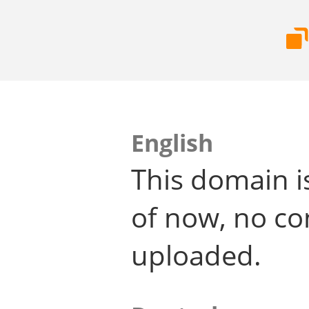
English
This domain i
of now, no co
uploaded.