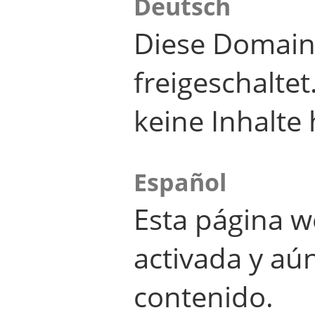
Deutsch
Diese Domain
freigeschalte
keine Inhalte 
Español
Esta página w
activada y aú
contenido.