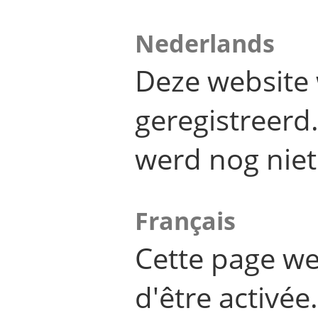
Nederlands
Deze website 
geregistreer
werd nog niet
Français
Cette page we
d'être activée.